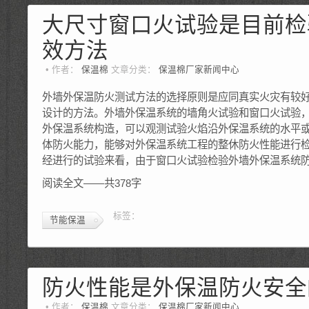
大尺寸窗口火试验是目前检
效方法
作者：
保温棉
文章分类：
保温棉厂家新闻中心
外墙外保温防火测试方法的选择原则是应同真实火灾有较
设计的方法。外墙外保温系统的墙角火试验和窗口火试验
外保温系统构造，可以观测试验火焰沿外保温系统的水平
体防火能力，能够对外保温系统工程的整休防火性能进行
经进行的试验来看，由于窗口火试验检验外墙外保温系统
阅读全文——共378字
标签：
节能保温
防火性能是外保温防火安全
作者：
保温棉
文章分类：
保温棉厂家新闻中心