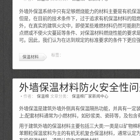
外墙外保温系统中只有足够燃烧能力的材料主要是有机保
但是，在目前的技术条件下，过于追求有机保温材料的阻燃
外，在真实的建筑火灾中，即使某些难燃材料仍然可能剧
点燃或不使火灾蔓延等条件、对保温材料燃烧性能的要求
可。因此，我们认为在达到规定的标准要求的条件下更应
标签：
保温材料
外墙保温材料防火安全性问
作者：
保温棉
文章分类：
保温棉厂家新闻中心
外墙保温是建筑外墙外侧具有保温隔热功能，并具有一定装
上;配套材料通常为小燃材料，如砂浆类、瓷砖等，及包含
用于建筑外墙的保温材料主要包括三大类:一类是以矿物棉
苯颗粒保温浆料为主的有机无机复合保温材料，通常认定为难