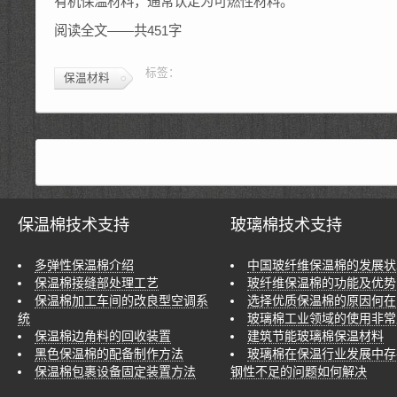
有机保温材料，通常认定为可燃性材料。
阅读全文——共451字
标签：
保温材料
保温棉技术支持
玻璃棉技术支持
多弹性保温棉介绍
中国玻纤维保温棉的发展状
保温棉接缝部处理工艺
玻纤维保温棉的功能及优势
保温棉加工车间的改良型空调系
选择优质保温棉的原因何在
统
玻璃棉工业领域的使用非常
保温棉边角料的回收装置
建筑节能玻璃棉保温材料
黑色保温棉的配备制作方法
玻璃棉在保温行业发展中存
保温棉包裹设备固定装置方法
钢性不足的问题如何解决