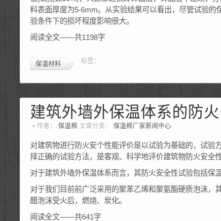
料表面厚度为5-6mm。从实验结果可以看出，尽管试验
验条件下的损坏程度影响很大。
阅读全文——共1198字
标签：
保温材料
建筑外墙外保温体系的防火
作者：
保温棉
文章分类：
保温棉厂家新闻中心
对建筑物进行防火安个性能评价是以试验为基础的，试验
择正确的试验方法，是客观、科学地评价建筑物防火安全
对于建筑外墙外保温体系而言，其防火安全性试验包括保
对于我们目前前广泛采用的聚苯乙烯和聚氨酯硬质泡沫，
醋泡沫受火后，燃烧、炭化。
阅读全文——共641字