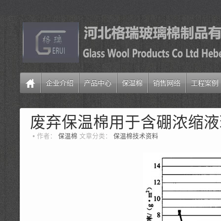
企业介绍
产品中心
保温棉
销售网络
工程案例
废弃保温棉用于含硼浓缩液
作者：
保温棉
文章分类：
保温棉技术资料