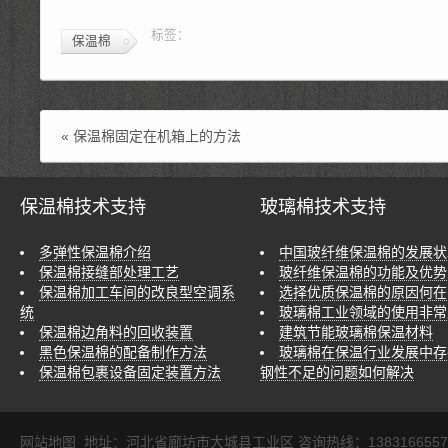
标签：
保温棉
«
保温棉固定在机箱上的方法
保温棉技术支持
玻璃棉技术支持
多弹性保温棉介绍
中国玻纤维保温棉的发展状
保温棉接缝部处理工艺
玻纤维保温棉的功能及优势
保温棉加工车间的改良型空调系
选择优质保温棉的原因何在
统
玻璃棉工业领域的使用非常
保温棉边角料的回收装置
建筑节能玻璃棉保温材料
黑色保温棉的配备制作方法
玻璃棉在保温行业发展中存
保温棉包裹设备固定装置方法
钢性不足的问题如何解决
网站地图
地址：河北省廊坊市大城县工业区 咨询热线：1383166557