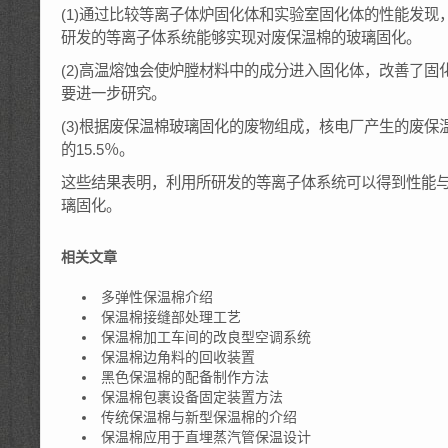
(1)通过比较等离子体炉固化体和实验室固化体的性能发
研发的等离子体系统能够实现对废保温棉的玻璃固化。
(2)高温熔蚀会使炉膛材料中的成分进入固化体，改善了
要进一步研究。
(3)根据废保温棉玻璃固化的废物组成，核电厂产生的废
的15.5％。
这些结果表明，利用所研发的等离子体系统可以得到性能
璃固化。
相关文章
多弹性保温棉介绍
保温棉接缝部处理工艺
保温棉加工车间的改良型空调系统
保温棉边角料的回收装置
黑色保温棉的配备制作方法
保温棉包裹设备固定装置方法
传统保温棉与新型保温棉的介绍
保温棉应用于直埋蒸汽管保温设计